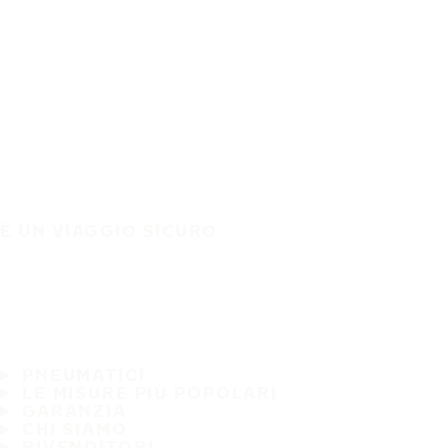
È UN VIAGGIO SICURO
PNEUMATICI
LE MISURE PIÙ POPOLARI
GARANZIA
CHI SIAMO
RIVENDITORI