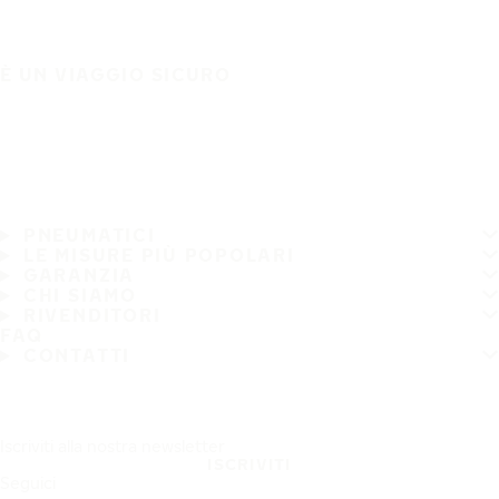
È UN VIAGGIO SICURO
PNEUMATICI
LE MISURE PIÙ POPOLARI
GARANZIA
CHI SIAMO
RIVENDITORI
FAQ
CONTATTI
Iscriviti alla nostra newsletter
ISCRIVITI
Seguici