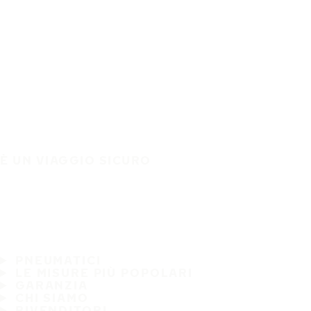
È UN VIAGGIO SICURO
PNEUMATICI
LE MISURE PIÙ POPOLARI
GARANZIA
CHI SIAMO
RIVENDITORI