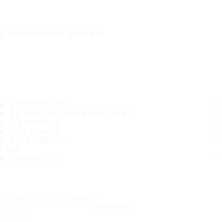
È UN VIAGGIO SICURO
PNEUMATICI
LE MISURE PIÙ POPOLARI
GARANZIA
CHI SIAMO
RIVENDITORI
FAQ
CONTATTI
Iscriviti alla nostra newsletter
ISCRIVITI
Seguici