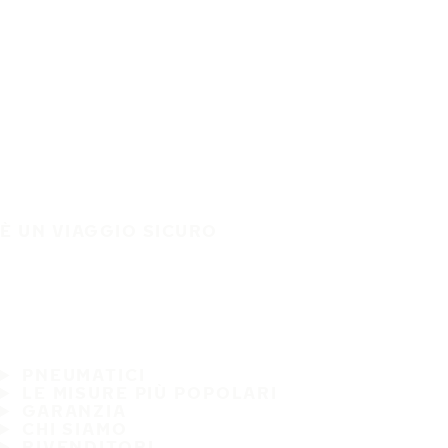
È UN VIAGGIO SICURO
PNEUMATICI
LE MISURE PIÙ POPOLARI
GARANZIA
CHI SIAMO
RIVENDITORI