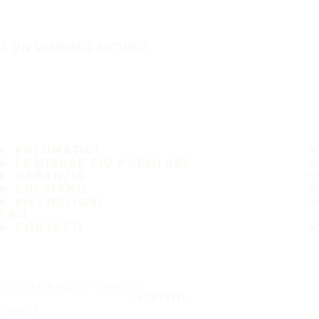
È UN VIAGGIO SICURO
PNEUMATICI
LE MISURE PIÙ POPOLARI
GARANZIA
CHI SIAMO
RIVENDITORI
FAQ
CONTATTI
Iscriviti alla nostra newsletter
ISCRIVITI
Seguici