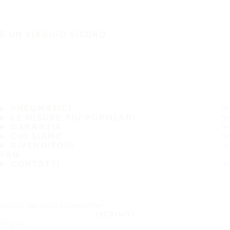
È UN VIAGGIO SICURO
PNEUMATICI
LE MISURE PIÙ POPOLARI
GARANZIA
CHI SIAMO
RIVENDITORI
FAQ
CONTATTI
Iscriviti alla nostra newsletter
ISCRIVITI
Seguici