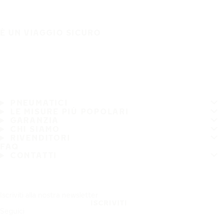
È UN VIAGGIO SICURO
PNEUMATICI
LE MISURE PIÙ POPOLARI
GARANZIA
CHI SIAMO
RIVENDITORI
FAQ
CONTATTI
Iscriviti alla nostra newsletter
ISCRIVITI
Seguici