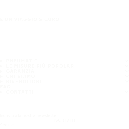
È UN VIAGGIO SICURO
PNEUMATICI
LE MISURE PIÙ POPOLARI
GARANZIA
CHI SIAMO
RIVENDITORI
FAQ
CONTATTI
Iscriviti alla nostra newsletter
ISCRIVITI
Seguici