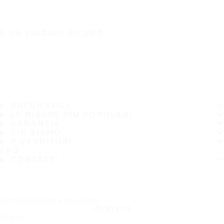
È UN VIAGGIO SICURO
PNEUMATICI
LE MISURE PIÙ POPOLARI
GARANZIA
CHI SIAMO
RIVENDITORI
FAQ
CONTATTI
Iscriviti alla nostra newsletter
ISCRIVITI
Seguici