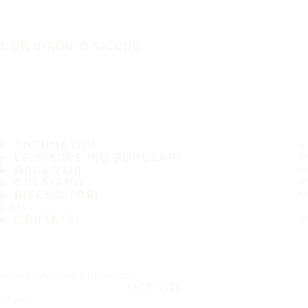
È UN VIAGGIO SICURO
PNEUMATICI
LE MISURE PIÙ POPOLARI
GARANZIA
CHI SIAMO
RIVENDITORI
FAQ
CONTATTI
Iscriviti alla nostra newsletter
ISCRIVITI
Seguici