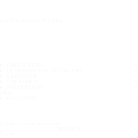
È UN VIAGGIO SICURO
PNEUMATICI
LE MISURE PIÙ POPOLARI
GARANZIA
CHI SIAMO
RIVENDITORI
FAQ
CONTATTI
Iscriviti alla nostra newsletter
ISCRIVITI
Seguici