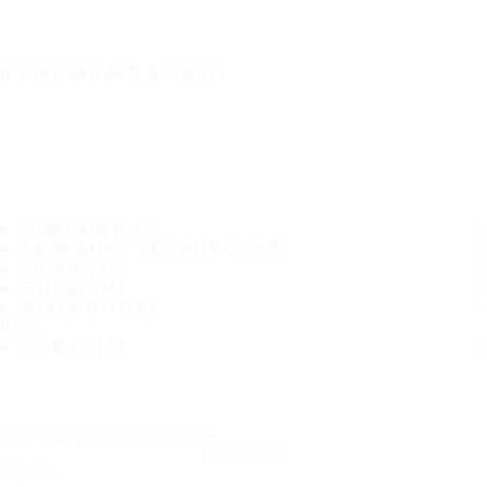
È UN VIAGGIO SICURO
PNEUMATICI
LE MISURE PIÙ POPOLARI
GARANZIA
CHI SIAMO
RIVENDITORI
FAQ
CONTATTI
Iscriviti alla nostra newsletter
ISCRIVITI
Seguici