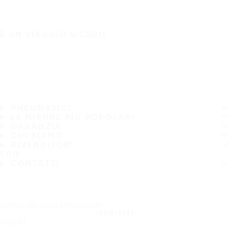
È UN VIAGGIO SICURO
PNEUMATICI
LE MISURE PIÙ POPOLARI
GARANZIA
CHI SIAMO
RIVENDITORI
FAQ
CONTATTI
Iscriviti alla nostra newsletter
ISCRIVITI
Seguici