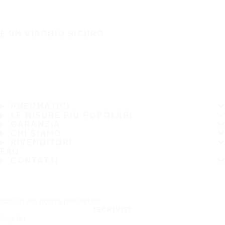
È UN VIAGGIO SICURO
PNEUMATICI
LE MISURE PIÙ POPOLARI
GARANZIA
CHI SIAMO
RIVENDITORI
FAQ
CONTATTI
Iscriviti alla nostra newsletter
ISCRIVITI
Seguici