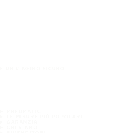
È UN VIAGGIO SICURO
PNEUMATICI
LE MISURE PIÙ POPOLARI
GARANZIA
CHI SIAMO
RIVENDITORI