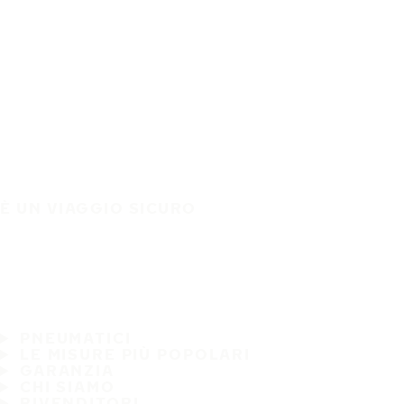
È UN VIAGGIO SICURO
PNEUMATICI
LE MISURE PIÙ POPOLARI
GARANZIA
CHI SIAMO
RIVENDITORI