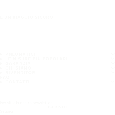
È UN VIAGGIO SICURO
PNEUMATICI
LE MISURE PIÙ POPOLARI
GARANZIA
CHI SIAMO
RIVENDITORI
FAQ
CONTATTI
Iscriviti alla nostra newsletter
ISCRIVITI
Seguici