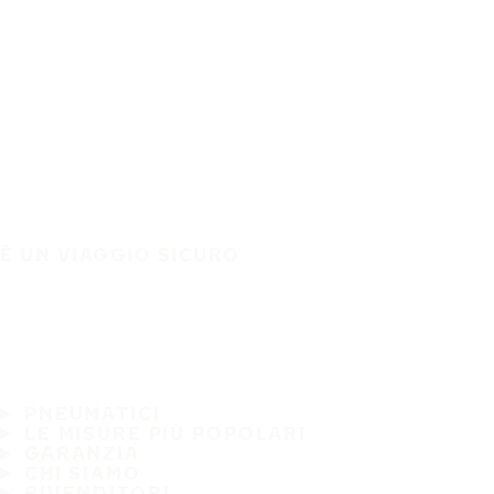
È UN VIAGGIO SICURO
PNEUMATICI
LE MISURE PIÙ POPOLARI
GARANZIA
CHI SIAMO
RIVENDITORI