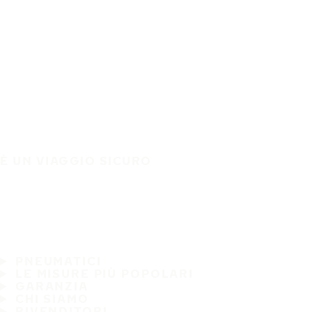
È UN VIAGGIO SICURO
PNEUMATICI
LE MISURE PIÙ POPOLARI
GARANZIA
CHI SIAMO
RIVENDITORI