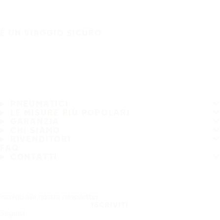
È UN VIAGGIO SICURO
PNEUMATICI
LE MISURE PIÙ POPOLARI
GARANZIA
CHI SIAMO
RIVENDITORI
FAQ
CONTATTI
Iscriviti alla nostra newsletter
ISCRIVITI
Seguici