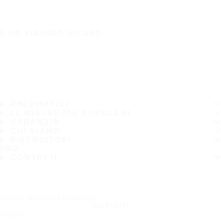
È UN VIAGGIO SICURO
PNEUMATICI
LE MISURE PIÙ POPOLARI
GARANZIA
CHI SIAMO
RIVENDITORI
FAQ
CONTATTI
Iscriviti alla nostra newsletter
ISCRIVITI
Seguici