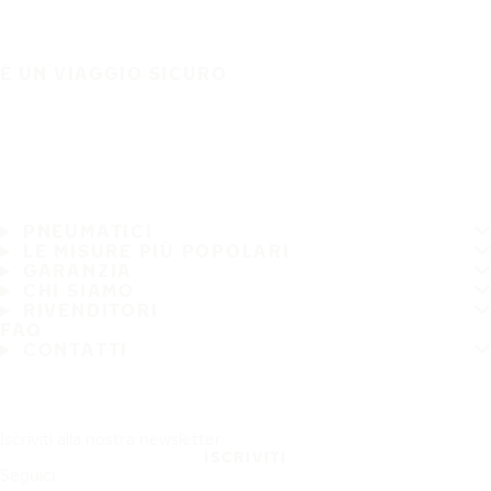
È UN VIAGGIO SICURO
PNEUMATICI
LE MISURE PIÙ POPOLARI
GARANZIA
CHI SIAMO
RIVENDITORI
FAQ
CONTATTI
Iscriviti alla nostra newsletter
ISCRIVITI
Seguici