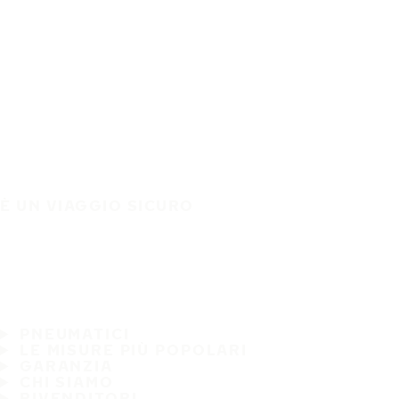
È UN VIAGGIO SICURO
PNEUMATICI
LE MISURE PIÙ POPOLARI
GARANZIA
CHI SIAMO
RIVENDITORI