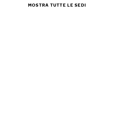
MOSTRA TUTTE LE SEDI