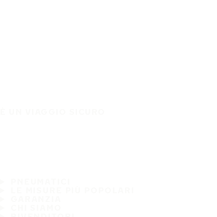
È UN VIAGGIO SICURO
PNEUMATICI
LE MISURE PIÙ POPOLARI
GARANZIA
CHI SIAMO
RIVENDITORI