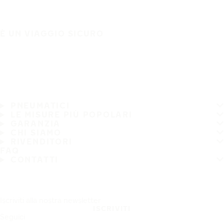
È UN VIAGGIO SICURO
PNEUMATICI
LE MISURE PIÙ POPOLARI
GARANZIA
CHI SIAMO
RIVENDITORI
FAQ
CONTATTI
Iscriviti alla nostra newsletter
ISCRIVITI
Seguici