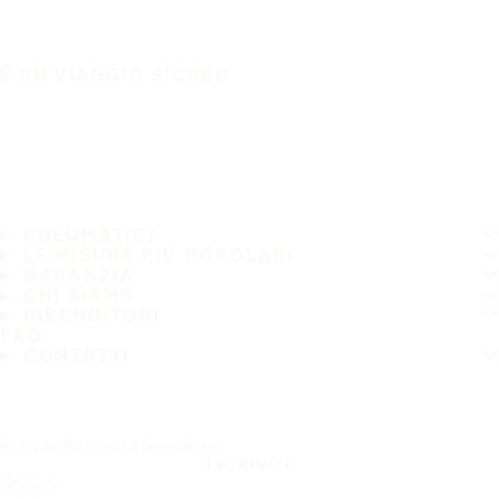
È UN VIAGGIO SICURO
PNEUMATICI
LE MISURE PIÙ POPOLARI
GARANZIA
CHI SIAMO
RIVENDITORI
FAQ
CONTATTI
Iscriviti alla nostra newsletter
ISCRIVITI
Seguici