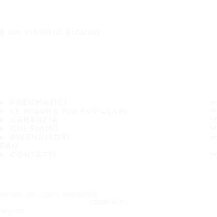
È UN VIAGGIO SICURO
PNEUMATICI
LE MISURE PIÙ POPOLARI
GARANZIA
CHI SIAMO
RIVENDITORI
FAQ
CONTATTI
Iscriviti alla nostra newsletter
ISCRIVITI
Seguici