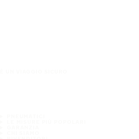
È UN VIAGGIO SICURO
PNEUMATICI
LE MISURE PIÙ POPOLARI
GARANZIA
CHI SIAMO
RIVENDITORI