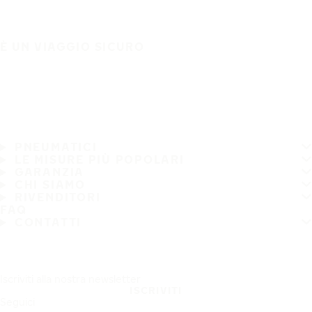
È UN VIAGGIO SICURO
PNEUMATICI
LE MISURE PIÙ POPOLARI
GARANZIA
CHI SIAMO
RIVENDITORI
FAQ
CONTATTI
Iscriviti alla nostra newsletter
ISCRIVITI
Seguici