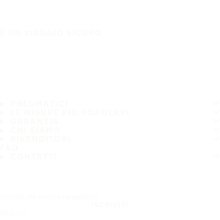
È UN VIAGGIO SICURO
PNEUMATICI
LE MISURE PIÙ POPOLARI
GARANZIA
CHI SIAMO
RIVENDITORI
FAQ
CONTATTI
Iscriviti alla nostra newsletter
ISCRIVITI
Seguici