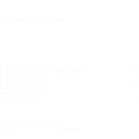
È UN VIAGGIO SICURO
PNEUMATICI
LE MISURE PIÙ POPOLARI
GARANZIA
CHI SIAMO
RIVENDITORI
FAQ
CONTATTI
Iscriviti alla nostra newsletter
ISCRIVITI
Seguici