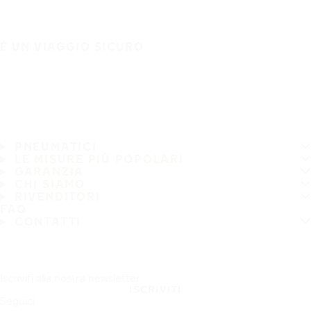
È UN VIAGGIO SICURO
PNEUMATICI
LE MISURE PIÙ POPOLARI
GARANZIA
CHI SIAMO
RIVENDITORI
FAQ
CONTATTI
Iscriviti alla nostra newsletter
ISCRIVITI
Seguici