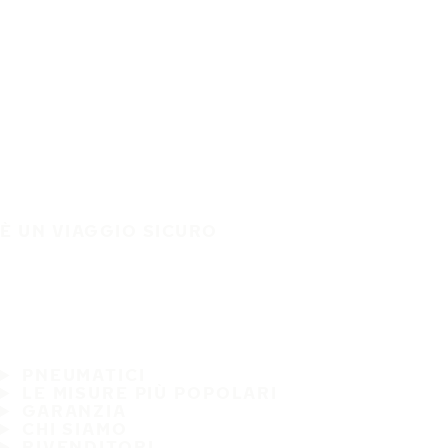
È UN VIAGGIO SICURO
PNEUMATICI
LE MISURE PIÙ POPOLARI
GARANZIA
CHI SIAMO
RIVENDITORI