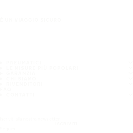
È UN VIAGGIO SICURO
PNEUMATICI
LE MISURE PIÙ POPOLARI
GARANZIA
CHI SIAMO
RIVENDITORI
FAQ
CONTATTI
Iscriviti alla nostra newsletter
ISCRIVITI
Seguici