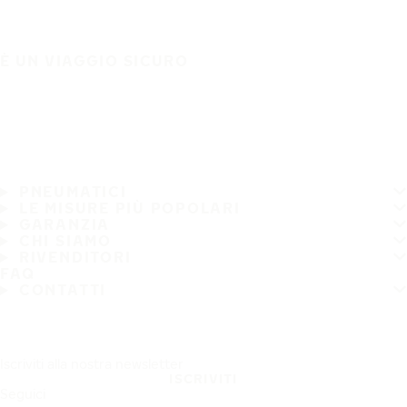
È UN VIAGGIO SICURO
PNEUMATICI
LE MISURE PIÙ POPOLARI
GARANZIA
CHI SIAMO
RIVENDITORI
FAQ
CONTATTI
Iscriviti alla nostra newsletter
ISCRIVITI
Seguici