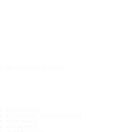
È UN VIAGGIO SICURO
PNEUMATICI
LE MISURE PIÙ POPOLARI
GARANZIA
CHI SIAMO
RIVENDITORI