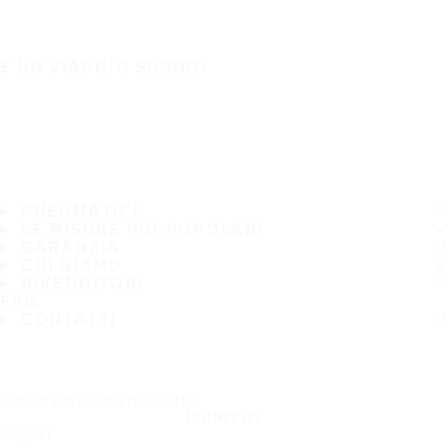
È UN VIAGGIO SICURO
PNEUMATICI
LE MISURE PIÙ POPOLARI
GARANZIA
CHI SIAMO
RIVENDITORI
FAQ
CONTATTI
Iscriviti alla nostra newsletter
ISCRIVITI
Seguici