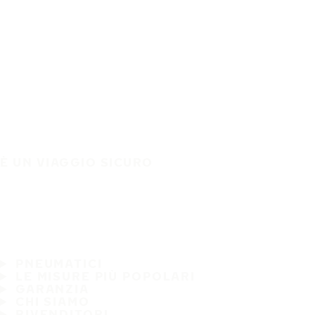
È UN VIAGGIO SICURO
PNEUMATICI
LE MISURE PIÙ POPOLARI
GARANZIA
CHI SIAMO
RIVENDITORI