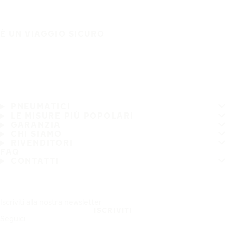
È UN VIAGGIO SICURO
PNEUMATICI
LE MISURE PIÙ POPOLARI
GARANZIA
CHI SIAMO
RIVENDITORI
FAQ
CONTATTI
Iscriviti alla nostra newsletter
ISCRIVITI
Seguici