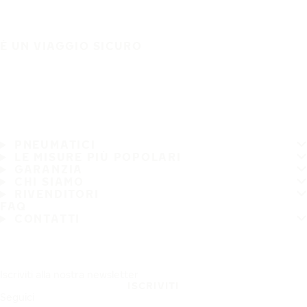
È UN VIAGGIO SICURO
PNEUMATICI
LE MISURE PIÙ POPOLARI
GARANZIA
CHI SIAMO
RIVENDITORI
FAQ
CONTATTI
Iscriviti alla nostra newsletter
ISCRIVITI
Seguici