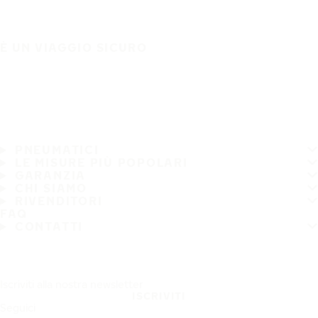
È UN VIAGGIO SICURO
PNEUMATICI
LE MISURE PIÙ POPOLARI
GARANZIA
CHI SIAMO
RIVENDITORI
FAQ
CONTATTI
Iscriviti alla nostra newsletter
ISCRIVITI
Seguici