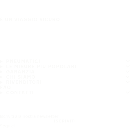
È UN VIAGGIO SICURO
PNEUMATICI
LE MISURE PIÙ POPOLARI
GARANZIA
CHI SIAMO
RIVENDITORI
FAQ
CONTATTI
Iscriviti alla nostra newsletter
ISCRIVITI
Seguici