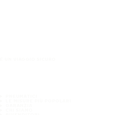
È UN VIAGGIO SICURO
PNEUMATICI
LE MISURE PIÙ POPOLARI
GARANZIA
CHI SIAMO
RIVENDITORI