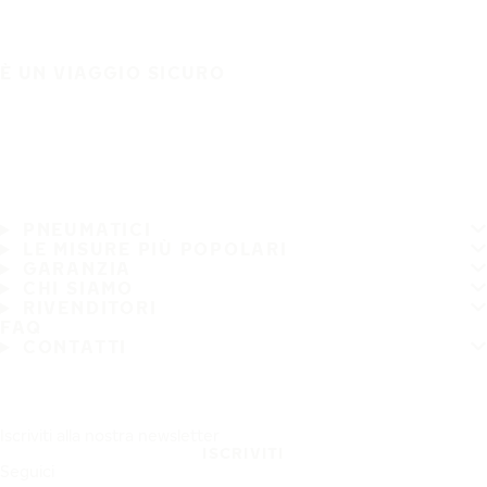
È UN VIAGGIO SICURO
PNEUMATICI
LE MISURE PIÙ POPOLARI
GARANZIA
CHI SIAMO
RIVENDITORI
FAQ
CONTATTI
Iscriviti alla nostra newsletter
ISCRIVITI
Seguici