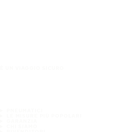
È UN VIAGGIO SICURO
PNEUMATICI
LE MISURE PIÙ POPOLARI
GARANZIA
CHI SIAMO
RIVENDITORI