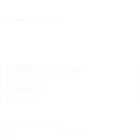
È UN VIAGGIO SICURO
PNEUMATICI
LE MISURE PIÙ POPOLARI
GARANZIA
CHI SIAMO
RIVENDITORI
FAQ
CONTATTI
Iscriviti alla nostra newsletter
ISCRIVITI
Seguici