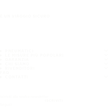
È UN VIAGGIO SICURO
PNEUMATICI
LE MISURE PIÙ POPOLARI
GARANZIA
CHI SIAMO
RIVENDITORI
FAQ
CONTATTI
Iscriviti alla nostra newsletter
ISCRIVITI
Seguici