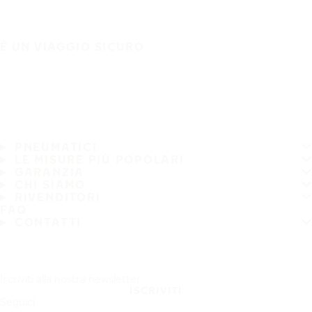
È UN VIAGGIO SICURO
PNEUMATICI
LE MISURE PIÙ POPOLARI
GARANZIA
CHI SIAMO
RIVENDITORI
FAQ
CONTATTI
Iscriviti alla nostra newsletter
ISCRIVITI
Seguici