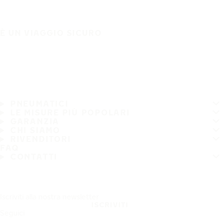
È UN VIAGGIO SICURO
PNEUMATICI
LE MISURE PIÙ POPOLARI
GARANZIA
CHI SIAMO
RIVENDITORI
FAQ
CONTATTI
Iscriviti alla nostra newsletter
ISCRIVITI
Seguici